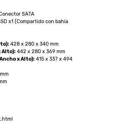
Conector SATA
 SSD x1 (Compartido con bahía
to):
428 x 280 x 340 mm
Alto):
442 x 280 x 369 mm
Ancho x Alto):
415 x 337 x 494
 mm
 mm
.html