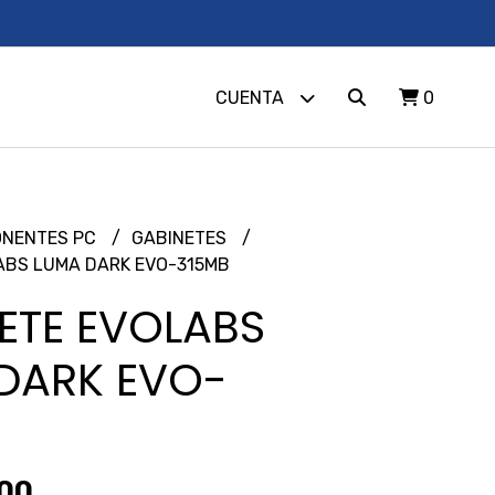
CUENTA
0
NENTES PC
GABINETES
ABS LUMA DARK EVO-315MB
ETE EVOLABS
DARK EVO-
,00