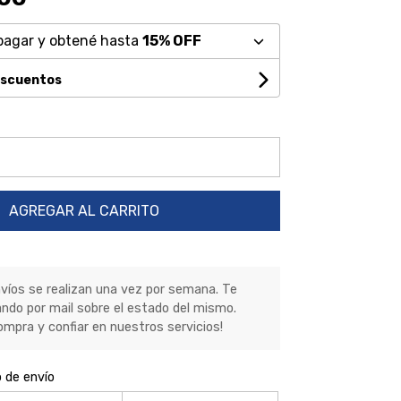
pagar y obtené hasta
15% OFF
escuentos
AGREGAR AL CARRITO
nvíos se realizan una vez por semana. Te
ndo por mail sobre el estado del mismo.
ompra y confiar en nuestros servicios!
o de envío