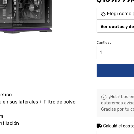
Elegí cómo 
Ver cuotas y d
Cantidad
ético
¡Hola! Los e
en sus laterales + Filtro de polvo
estaremos avisa
Gracias por tu c
mm
ntilación
Calculá el cost