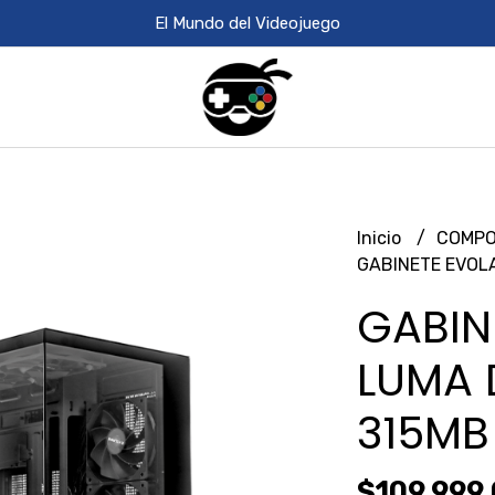
El Mundo del Videojuego
Inicio
COMPO
GABINETE EVOL
GABIN
LUMA 
315MB
$109.999