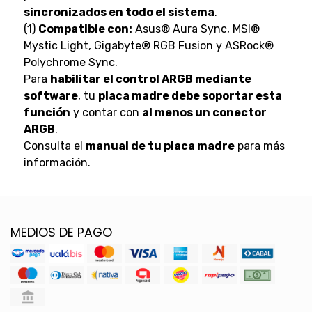
sincronizados en todo el sistema
.
(1)
Compatible con:
Asus® Aura Sync, MSI®
Mystic Light, Gigabyte® RGB Fusion y ASRock®
Polychrome Sync.
Para
habilitar el control ARGB mediante
software
, tu
placa madre debe soportar esta
función
y contar con
al menos un conector
ARGB
.
Consulta el
manual de tu placa madre
para más
información.
MEDIOS DE PAGO