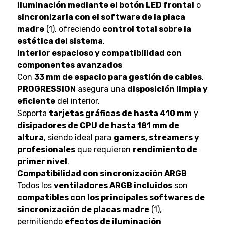
iluminación mediante el botón LED frontal
o
sincronizarla con el software de la placa
madre
(1), ofreciendo
control total sobre la
estética del sistema
.
Interior espacioso y compatibilidad con
componentes avanzados
Con
33 mm de espacio para gestión de cables
,
PROGRESSION
asegura una
disposición limpia y
eficiente
del interior.
Soporta
tarjetas gráficas de hasta 410 mm
y
disipadores de CPU de hasta 181 mm de
altura
, siendo ideal para
gamers, streamers y
profesionales
que requieren
rendimiento de
primer nivel
.
Compatibilidad con sincronización ARGB
Todos los
ventiladores ARGB incluidos
son
compatibles con los principales softwares de
sincronización de placas madre
(1),
permitiendo
efectos de iluminación