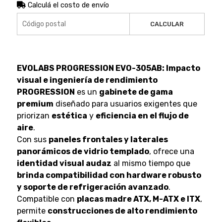
Calculá el costo de envío
CALCULAR
EVOLABS PROGRESSION EVO-305AB: Impacto
visual e ingeniería de rendimiento
PROGRESSION
es un
gabinete de gama
premium
diseñado para usuarios exigentes que
priorizan
estética
y
eficiencia en el flujo de
aire
.
Con sus
paneles frontales y laterales
panorámicos de vidrio templado
, ofrece una
identidad visual audaz
al mismo tiempo que
brinda compatibilidad con hardware robusto
y soporte de refrigeración avanzado
.
Compatible con
placas madre ATX, M-ATX e ITX
,
permite
construcciones de alto rendimiento