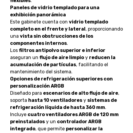
flexibles
.
Paneles de vidrio templado para una
exhibición panorámica
Este gabinete cuenta con
vidrio templado
completo en el frente y lateral
, proporcionando
una
vista sin obstrucciones de los
componentes internos
.
Los
filtros antipolvo superior e inferior
aseguran un
flujo de aire limpio
y
reducen la
acumulación de partículas
, facilitando el
mantenimiento del sistema.
Opciones de refrigeración superiores con
personalización ARGB
Diseñado para
escenarios de alto flujo de aire
,
soporta
hasta 10 ventiladores
y
sistemas de
refrigeración líquida de hasta 360 mm
.
Incluye
cuatro ventiladores ARGB de 120 mm
preinstalados
y un
controlador ARGB
integrado
, que permite
personalizar la