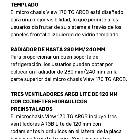
TEMPLADO
El micro chasis View 170 TG ARGB está diseñado
para una mejor visibilidad, lo que permite a los
usuarios disfrutar de su sistema a través de los
paneles frontal e izquierdo de vidrio templado.
RADIADOR DE HASTA 280 MM/240 MM
Para proporcionar un buen soporte de
refrigeración, los usuarios pueden optar por
colocar un radiador de 280 mm/240 mm en la
parte superior del micro chasis View 170 TG ARGB.
TRES VENTILADORES ARGB LITE DE 120 MM
CON COJINETES HIDRÁULICOS
PREINSTALADOS
El microchasis View 170 TG ARGB incluye tres
ventiladores ARGB Lite de 120 mm con
rodamientos hidráulicos en el lateral de la placa
base y en la parte trasera. Sus fascinantes