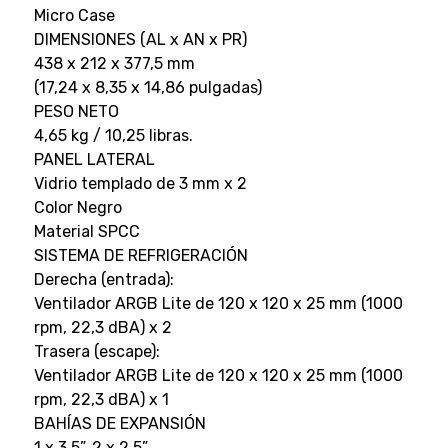
Micro Case
DIMENSIONES (AL x AN x PR)
438 x 212 x 377,5 mm
(17,24 x 8,35 x 14,86 pulgadas)
PESO NETO
4,65 kg / 10,25 libras.
PANEL LATERAL
Vidrio templado de 3 mm x 2
Color Negro
Material SPCC
SISTEMA DE REFRIGERACIÓN
Derecha (entrada):
Ventilador ARGB Lite de 120 x 120 x 25 mm (1000
rpm, 22,3 dBA) x 2
Trasera (escape):
Ventilador ARGB Lite de 120 x 120 x 25 mm (1000
rpm, 22,3 dBA) x 1
BAHÍAS DE EXPANSIÓN
1 x 3,5”, 2 x 2,5”