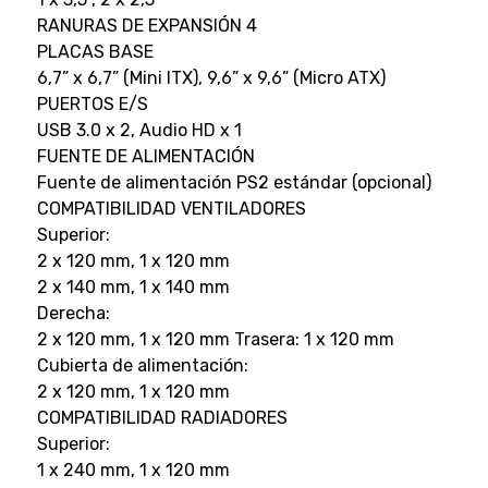
RANURAS DE EXPANSIÓN 4
PLACAS BASE
6,7” x 6,7” (Mini ITX), 9,6” x 9,6” (Micro ATX)
PUERTOS E/S
USB 3.0 x 2, Audio HD x 1
FUENTE DE ALIMENTACIÓN
Fuente de alimentación PS2 estándar (opcional)
COMPATIBILIDAD VENTILADORES
Superior:
2 x 120 mm, 1 x 120 mm
2 x 140 mm, 1 x 140 mm
Derecha:
2 x 120 mm, 1 x 120 mm Trasera: 1 x 120 mm
Cubierta de alimentación:
2 x 120 mm, 1 x 120 mm
COMPATIBILIDAD RADIADORES
Superior:
1 x 240 mm, 1 x 120 mm