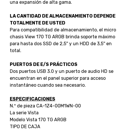
una expansión de alta gama.
LA CANTIDAD DE ALMACENAMIENTO DEPENDE
TOTALMENTE DE USTED
Para compatibilidad de almacenamiento, el micro
chasis View 170 TG ARGB brinda soporte máximo
para hasta dos SSD de 2,5'' y un HDD de 3,5'' en
total.
PUERTOS DE E/S PRÁCTICOS
Dos puertos USB 3.0 y un puerto de audio HD se
encuentran en el panel superior para acceso
instantáneo cuando sea necesario.
ESPECIFICACIONES
N.º de pieza CA-1Z4-00M1WN-00
La serie Vista
Modelo Vista 170 TG ARGB
TIPO DE CAJA