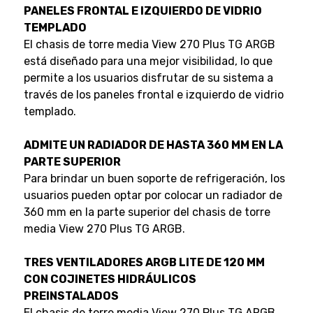
PANELES FRONTAL E IZQUIERDO DE VIDRIO
TEMPLADO
El chasis de torre media View 270 Plus TG ARGB
está diseñado para una mejor visibilidad, lo que
permite a los usuarios disfrutar de su sistema a
través de los paneles frontal e izquierdo de vidrio
templado.
ADMITE UN RADIADOR DE HASTA 360 MM EN LA
PARTE SUPERIOR
Para brindar un buen soporte de refrigeración, los
usuarios pueden optar por colocar un radiador de
360 mm en la parte superior del chasis de torre
media View 270 Plus TG ARGB.
TRES VENTILADORES ARGB LITE DE 120 MM
CON COJINETES HIDRÁULICOS
PREINSTALADOS
El chasis de torre media View 270 Plus TG ARGB