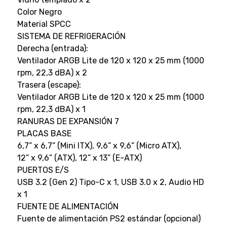
Color Negro
Material SPCC
SISTEMA DE REFRIGERACIÓN
Derecha (entrada):
Ventilador ARGB Lite de 120 x 120 x 25 mm (1000
rpm, 22,3 dBA) x 2
Trasera (escape):
Ventilador ARGB Lite de 120 x 120 x 25 mm (1000
rpm, 22,3 dBA) x 1
RANURAS DE EXPANSIÓN 7
PLACAS BASE
6,7” x 6,7” (Mini ITX), 9,6” x 9,6” (Micro ATX),
12” x 9,6” (ATX), 12” x 13” (E-ATX)
PUERTOS E/S
USB 3.2 (Gen 2) Tipo-C x 1, USB 3.0 x 2, Audio HD
x 1
FUENTE DE ALIMENTACIÓN
Fuente de alimentación PS2 estándar (opcional)