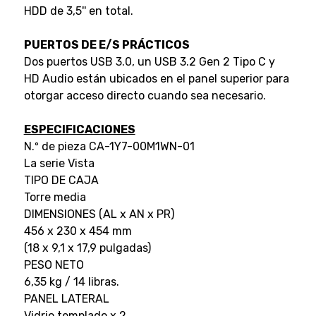
HDD de 3,5'' en total.
PUERTOS DE E/S PRÁCTICOS
Dos puertos USB 3.0, un USB 3.2 Gen 2 Tipo C y
HD Audio están ubicados en el panel superior para
otorgar acceso directo cuando sea necesario.
ESPECIFICACIONES
N.º de pieza CA-1Y7-00M1WN-01
La serie Vista
TIPO DE CAJA
Torre media
DIMENSIONES (AL x AN x PR)
456 x 230 x 454 mm
(18 x 9,1 x 17,9 pulgadas)
PESO NETO
6,35 kg / 14 libras.
PANEL LATERAL
Vidrio templado x 2