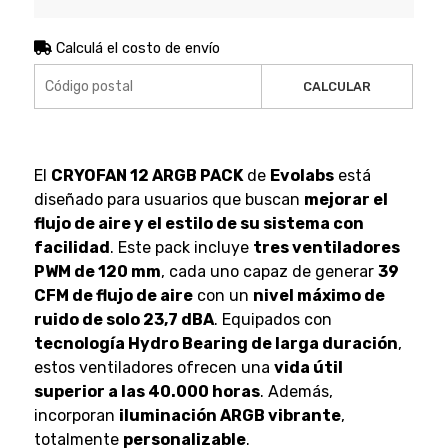
Calculá el costo de envío
CALCULAR
El
CRYOFAN 12 ARGB PACK
de
Evolabs
está
diseñado para usuarios que buscan
mejorar el
flujo de aire y el estilo de su sistema con
facilidad
. Este pack incluye
tres ventiladores
PWM de 120 mm
, cada uno capaz de generar
39
CFM de flujo de aire
con un
nivel máximo de
ruido de solo 23,7 dBA
. Equipados con
tecnología Hydro Bearing de larga duración
,
estos ventiladores ofrecen una
vida útil
superior a las 40.000 horas
. Además,
incorporan
iluminación ARGB vibrante
,
totalmente
personalizable
.