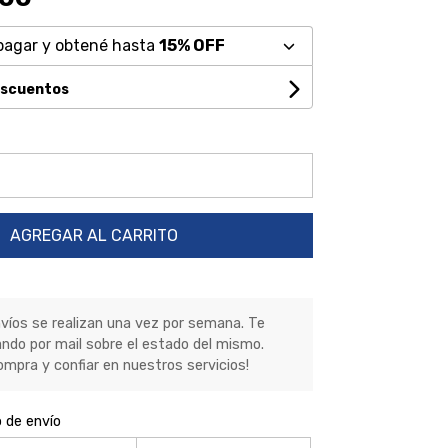
pagar y obtené hasta
15% OFF
escuentos
AGREGAR AL CARRITO
nvíos se realizan una vez por semana. Te
ndo por mail sobre el estado del mismo.
ompra y confiar en nuestros servicios!
o de envío