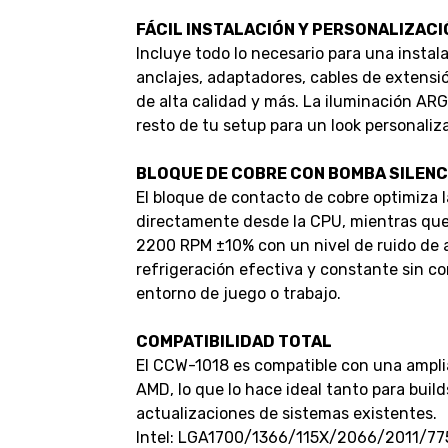
FÁCIL INSTALACIÓN Y PERSONALIZACI
Incluye todo lo necesario para una instal
anclajes, adaptadores, cables de extensió
de alta calidad y más. La iluminación AR
resto de tu setup para un look personaliz
BLOQUE DE COBRE CON BOMBA SILENC
El bloque de contacto de cobre optimiza l
directamente desde la CPU, mientras que
2200 RPM ±10% con un nivel de ruido de 
refrigeración efectiva y constante sin c
entorno de juego o trabajo.
COMPATIBILIDAD TOTAL
El CCW-1018 es compatible con una amplia
AMD, lo que lo hace ideal tanto para bui
actualizaciones de sistemas existentes.
Intel: LGA1700/1366/115X/2066/2011/77