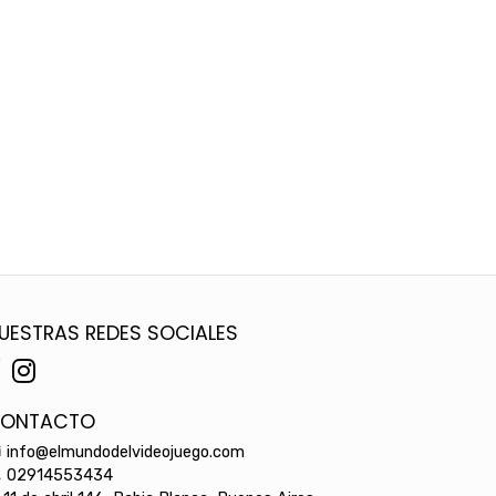
UESTRAS REDES SOCIALES
ONTACTO
info@elmundodelvideojuego.com
02914553434