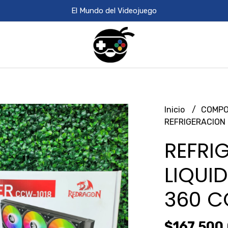
El Mundo del Videojuego
Inicio
COMPO
REFRIGERACION
REFRI
LIQUI
360 C
$167.500