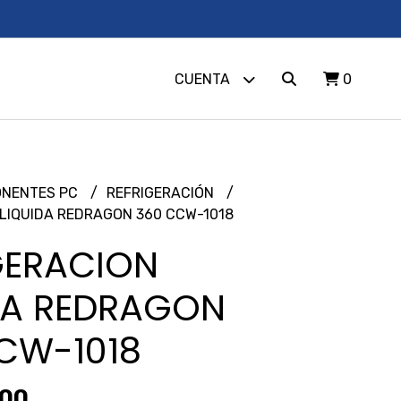
CUENTA
0
NENTES PC
REFRIGERACIÓN
 LIQUIDA REDRAGON 360 CCW-1018
GERACION
DA REDRAGON
CW-1018
,00