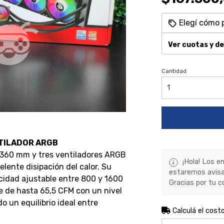
Elegí cómo 
Ver cuotas y d
Cantidad
NTILADOR ARGB
 360 mm y tres ventiladores ARGB
¡Hola! Los e
ente disipación del calor. Su
estaremos avisa
cidad ajustable entre 800 y 1600
Gracias por tu c
e de hasta 65,5 CFM con un nivel
o un equilibrio ideal entre
Calculá el cost