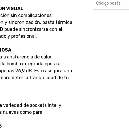
ÓN VISUAL
ación sin complicaciones:
n y sincronización, pasta térmica
GB puede sincronizarse con el
ado y profesional.
IOSA
a transferencia de calor
 la bomba integrada opera a
apenas 26,9 dB. Esto asegura una
omprometer la tranquilidad de tu
 variedad de sockets Intel y
lds nuevas como para
5