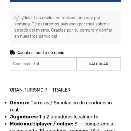
¡Hola! Los envíos se realizan una vez por
semana. Te estaremos avisando por mail sobre el
estado del mismo. Gracias por tu compra y confiar
en nuestros servicios!
Calculá el costo de envío
CALCULAR
GRAN TURISMO 7 - TRAILER
Género:
Carreras / Simulación de conducción
real.
Jugadores:
1 a 2 jugadores localmente.
Modo multiplayer / online:
Sí — competencia
online hasta 20 jugadores, requiere PS Plus para