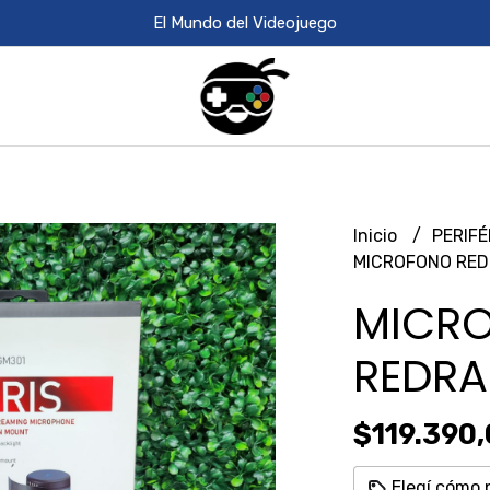
El Mundo del Videojuego
Inicio
PERIF
MICROFONO RED
MICR
REDRA
$119.390
Elegí cómo 