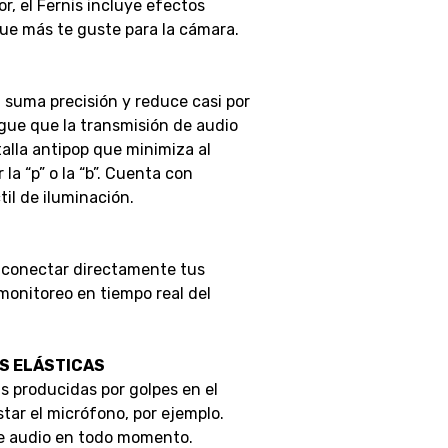
, el Fernis incluye efectos
 que más te guste para la cámara.
n suma precisión y reduce casi por
gue que la transmisión de audio
talla antipop que minimiza al
a “p” o la “b”. Cuenta con
il de iluminación.
 conectar directamente tus
 monitoreo en tiempo real del
S ELÁSTICAS
s producidas por golpes en el
tar el micrófono, por ejemplo.
de audio en todo momento.