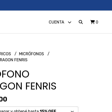
CUENTA
0
ÉRICOS
MICRÓFONOS
RAGON FENRIS
OFONO
GON FENRIS
,00
pagar y obtené hasta
15% OFF