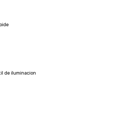
oide
il de iluminacion