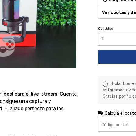
Ver cuotas y d
Cantidad
¡Hola! Los e
estaremos avisa
 ideal para el live-stream. Cuenta
Gracias por tu c
onsigue una captura y
. El aliado perfecto para los
Calculá el cost