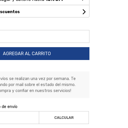
escuentos
AGREGAR AL CARRITO
nvíos se realizan una vez por semana. Te
ndo por mail sobre el estado del mismo.
ompra y confiar en nuestros servicios!
o de envío
CALCULAR