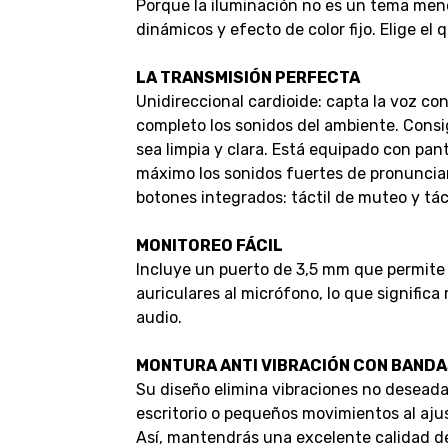
Porque la iluminación no es un tema menor
dinámicos y efecto de color fijo. Elige el
LA TRANSMISIÓN PERFECTA
Unidireccional cardioide: capta la voz co
completo los sonidos del ambiente. Consi
sea limpia y clara. Está equipado con pan
máximo los sonidos fuertes de pronunciar l
botones integrados: táctil de muteo y táct
MONITOREO FÁCIL
Incluye un puerto de 3,5 mm que permite
auriculares al micrófono, lo que significa
audio.
MONTURA ANTI VIBRACIÓN CON BANDA
Su diseño elimina vibraciones no deseada
escritorio o pequeños movimientos al ajus
Así, mantendrás una excelente calidad 