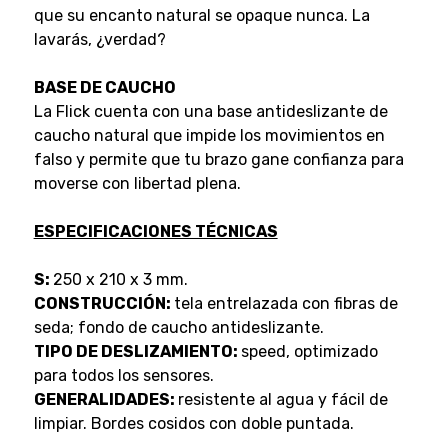
que su encanto natural se opaque nunca. La
lavarás, ¿verdad?
BASE DE CAUCHO
La Flick cuenta con una base antideslizante de
caucho natural que impide los movimientos en
falso y permite que tu brazo gane confianza para
moverse con libertad plena.
ESPECIFICACIONES TÉCNICAS
S:
250 x 210 x 3 mm.
CONSTRUCCIÓN:
tela entrelazada con fibras de
seda; fondo de caucho antideslizante.
TIPO DE DESLIZAMIENTO:
speed, optimizado
para todos los sensores.
GENERALIDADES:
resistente al agua y fácil de
limpiar. Bordes cosidos con doble puntada.