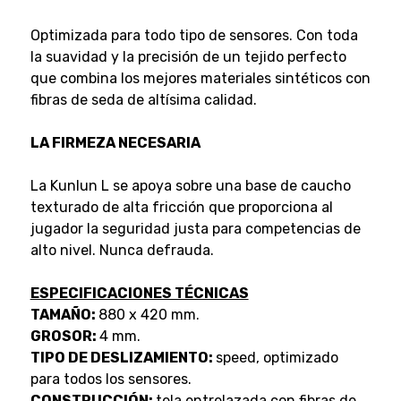
Optimizada para todo tipo de sensores. Con toda
la suavidad y la precisión de un tejido perfecto
que combina los mejores materiales sintéticos con
fibras de seda de altísima calidad.
LA FIRMEZA NECESARIA
La Kunlun L se apoya sobre una base de caucho
texturado de alta fricción que proporciona al
jugador la seguridad justa para competencias de
alto nivel. Nunca defrauda.
ESPECIFICACIONES TÉCNICAS
TAMAÑO:
880 x 420 mm.
GROSOR:
4 mm.
TIPO DE DESLIZAMIENTO:
speed, optimizado
para todos los sensores.
CONSTRUCCIÓN:
tela entrelazada con fibras de