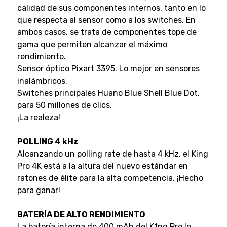
calidad de sus componentes internos, tanto en lo
que respecta al sensor como a los switches. En
ambos casos, se trata de componentes tope de
gama que permiten alcanzar el máximo
rendimiento.
Sensor óptico Pixart 3395. Lo mejor en sensores
inalámbricos.
Switches principales Huano Blue Shell Blue Dot,
para 50 millones de clics.
¡La realeza!
POLLING 4 kHz
Alcanzando un polling rate de hasta 4 kHz, el King
Pro 4K está a la altura del nuevo estándar en
ratones de élite para la alta competencia. ¡Hecho
para ganar!
BATERÍA DE ALTO RENDIMIENTO
La batería interna de 400 mAh del K1ng Pro le