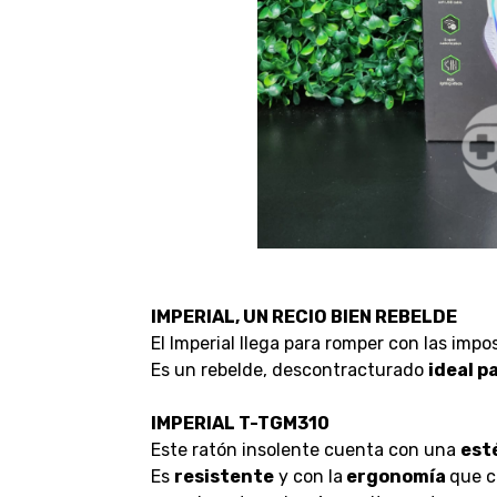
IMPERIAL, UN RECIO BIEN REBELDE
El Imperial llega para romper con las impo
Es un rebelde, descontracturado
ideal p
IMPERIAL T-TGM310
Este ratón insolente cuenta con una
est
Es
resistente
y con la
ergonomía
que c