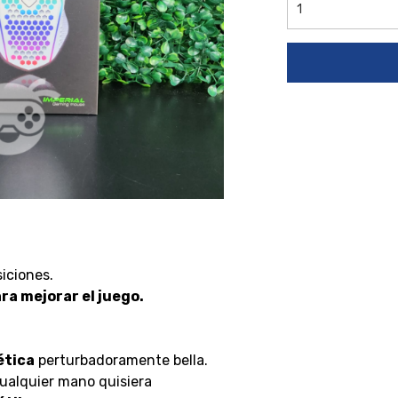
siciones.
ara mejorar el juego.
ética
perturbadoramente bella.
ualquier mano quisiera