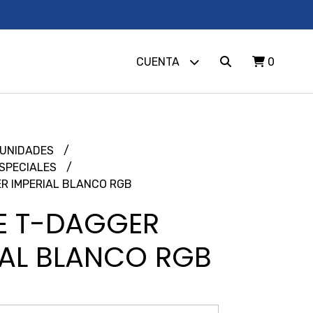
CUENTA
0
UNIDADES
SPECIALES
R IMPERIAL BLANCO RGB
E T-DAGGER
IAL BLANCO RGB