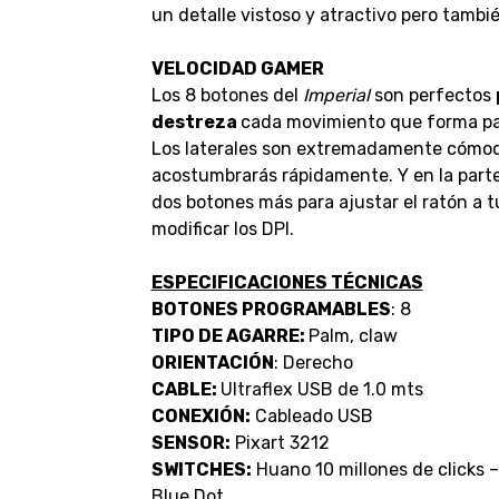
un detalle vistoso y atractivo pero tambié
VELOCIDAD GAMER
Los 8 botones del
Imperial
son perfectos
destreza
cada movimiento que forma par
Los laterales son extremadamente cómodos
acostumbrarás rápidamente. Y en la parte
dos botones más para ajustar el ratón a t
modificar los DPI.
ESPECIFICACIONES TÉCNICAS
BOTONES PROGRAMABLES
: 8
TIPO DE AGARRE:
Palm, claw
ORIENTACIÓN
: Derecho
CABLE:
Ultraflex USB de 1.0 mts
CONEXIÓN:
Cableado USB
SENSOR:
Pixart 3212
SWITCHES:
Huano 10 millones de clicks 
Blue Dot