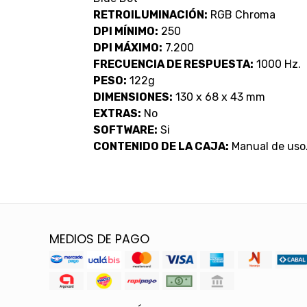
RETROILUMINACIÓN:
RGB Chroma
DPI MÍNIMO:
250
DPI MÁXIMO:
7.200
FRECUENCIA DE RESPUESTA:
1000 Hz.
PESO:
122g
DIMENSIONES:
130 x 68 x 43 mm
EXTRAS:
No
SOFTWARE:
Si
CONTENIDO DE LA CAJA:
Manual de uso
MEDIOS DE PAGO