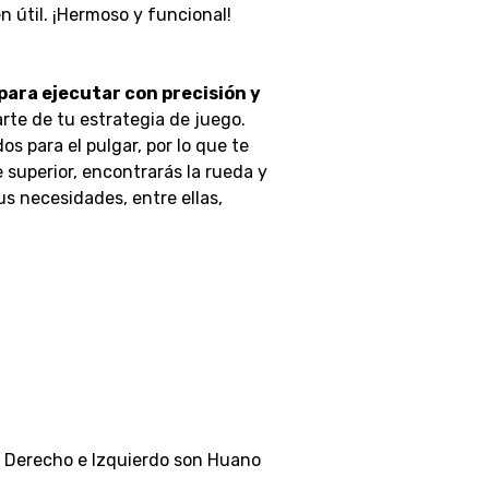
n útil. ¡Hermoso y funcional!
para ejecutar con precisión y
te de tu estrategia de juego.
 para el pulgar, por lo que te
 superior, encontrarás la rueda y
us necesidades, entre ellas,
– Derecho e Izquierdo son Huano