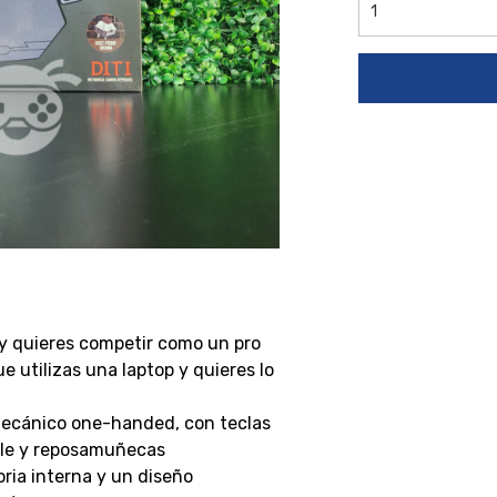
y quieres competir como un pro
e utilizas una laptop y quieres lo
o mecánico one-handed, con teclas
ble y reposamuñecas
ia interna y un diseño