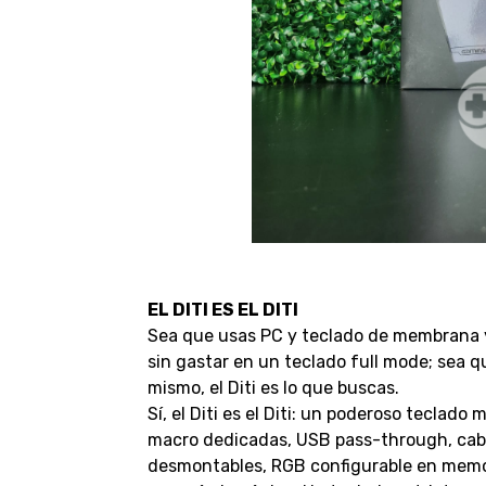
EL DITI ES EL DITI
Sea que usas PC y teclado de membrana 
sin gastar en un teclado full mode; sea qu
mismo, el Diti es lo que buscas.
Sí, el Diti es el Diti: un poderoso teclad
macro dedicadas, USB pass-through, ca
desmontables, RGB configurable en memor