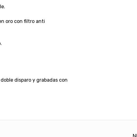
le.
oro con filtro anti
.
 doble disparo y grabadas con
N