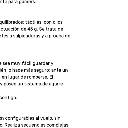
nte para gamers.
librados: táctiles, con clics
actuación de 45 g. Se trata de
ntes a salpicaduras y a prueba de
 sea muy fácil guardar y
ién lo hace más seguro; ante un
 en lugar de romperse. El
 posee un sistema de agarre
 contigo.
n configurables al vuelo, sin
ec. Realiza secuencias complejas