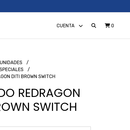
CUENTA
0
UNIDADES
SPECIALES
GON DITI BROWN SWITCH
ADO REDRAGON
BROWN SWITCH