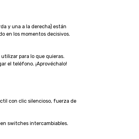
erda y una a la derecha) están
do en los momentos decisivos.
ilizar para lo que quieras.
ar el teléfono. ¡Aprovéchalo!
il con clic silencioso, fuerza de
een switches intercambiables.