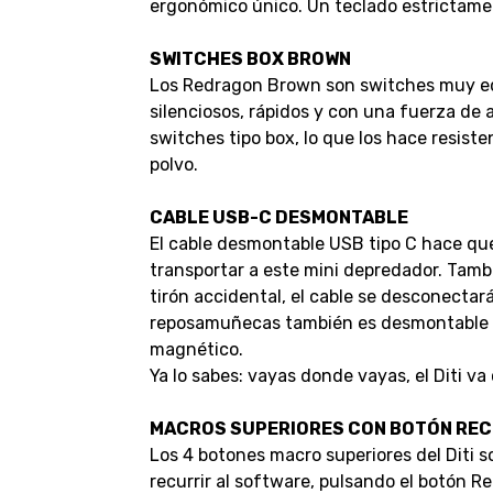
ergonómico único. Un teclado estrictame
SWITCHES BOX BROWN
Los Redragon Brown son switches muy equi
silenciosos, rápidos y con una fuerza de 
switches tipo box, lo que los hace resiste
polvo.
CABLE USB-C DESMONTABLE
El cable desmontable USB tipo C hace que
transportar a este mini depredador. Tamb
tirón accidental, el cable se desconectará
reposamuñecas también es desmontable y
magnético.
Ya lo sabes: vayas donde vayas, el Diti va
MACROS SUPERIORES CON BOTÓN REC
Los 4 botones macro superiores del Diti so
recurrir al software, pulsando el botón R